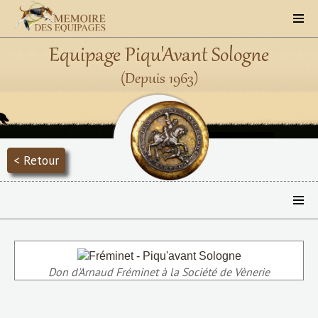
Equipage Piqu'Avant Sologne
(Depuis 1963)
< Retour
Don d'Arnaud Fréminet à la Société de Vènerie