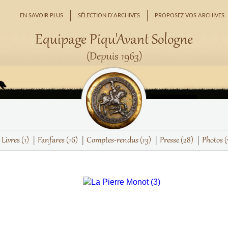
EN SAVOIR PLUS
SÉLECTION D'ARCHIVES
PROPOSEZ VOS ARCHIVES
Equipage Piqu'Avant Sologne
(Depuis 1963)
Livres
(1)
Fanfares
(16)
Comptes-rendus
(13)
Presse
(28)
Photos
(