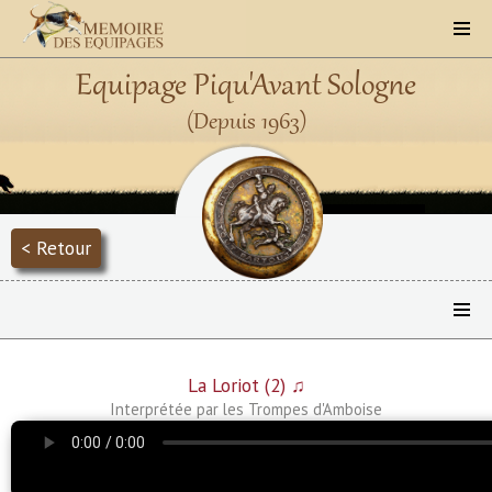
Equipage Piqu'Avant Sologne
(Depuis 1963)
< Retour
La Loriot (2) ♫
Interprétée par les Trompes d'Amboise