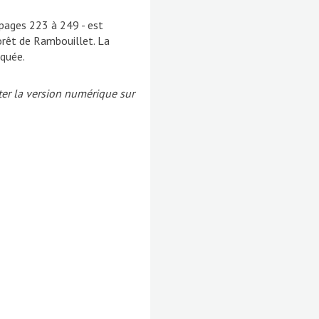
 pages 223 à 249 - est
orêt de Rambouillet. La
oquée.
er la version numérique sur