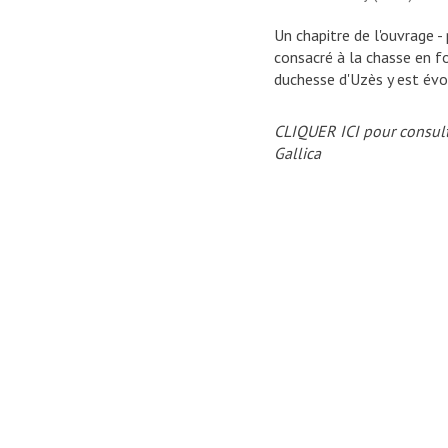
Un chapitre de l'ouvrage -
consacré à la chasse en f
duchesse d'Uzès y est év
CLIQUER ICI pour consult
Gallica