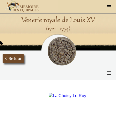
Vènerie royale de Louis XV
(1721 - 1774)
< Retour