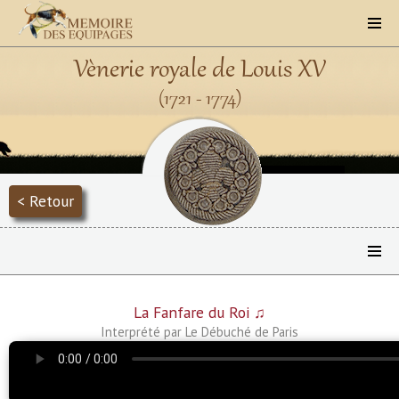
Vènerie royale de Louis XV
(1721 - 1774)
< Retour
La Fanfare du Roi ♫
Interprété par Le Débuché de Paris