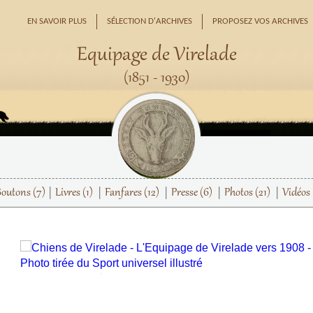
EN SAVOIR PLUS
SÉLECTION D'ARCHIVES
PROPOSEZ VOS ARCHIVES
Equipage de Virelade
(1851 - 1930)
Boutons
(7)
Livres
(1)
Fanfares
(12)
Presse
(6)
Photos
(21)
Vidéos