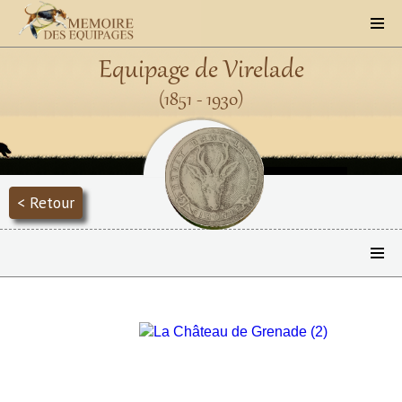
Equipage de Virelade
(1851 - 1930)
< Retour