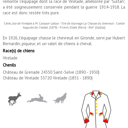
remonte l'équipage dont la race de Virelade, améliorée par "Sultan",
a été soigneusement conservée pendant la guerre 1914-1918. La
race est donc restée très pure.
Cérès, lice de Virelade à M. Carayon-Latour - Tiré de l'ouvrage La Chasse du chevreuil - Comte
Auguste de Chabot (1879) - Firmin-Didot (Paris) - BnF (Gallica)
En 1926, l'équipage chasse le chevreuil en Gironde, servi par Hubert
Bernardin, piqueur, et un valet de chiens à cheval.
Race(s) de chiens
Virelade
Chenils
Château de Grenade 24330 Saint-Selve (1890 - 1930)
Château de Virelade 33720 Virelade (1851 - 1890)