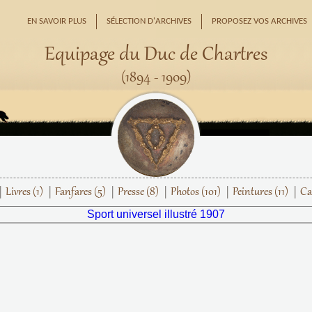
EN SAVOIR PLUS
SÉLECTION D'ARCHIVES
PROPOSEZ VOS ARCHIVES
Equipage du Duc de Chartres
(1894 - 1909)
Livres
(1)
Fanfares
(5)
Presse
(8)
Photos
(101)
Peintures
(11)
Ca
Sport universel illustré 1907