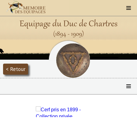
Equipage du Duc de Chartres
(1894 - 1909)
< Retour