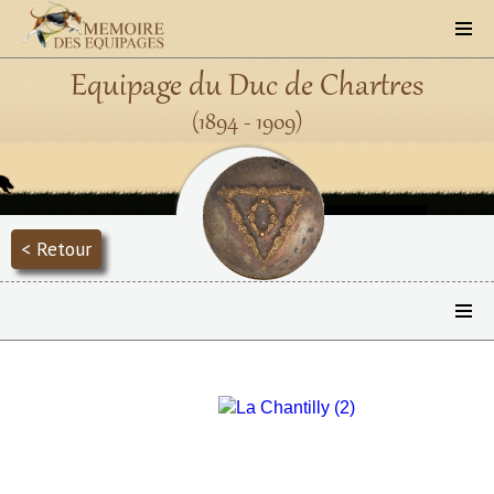
Equipage du Duc de Chartres
(1894 - 1909)
< Retour