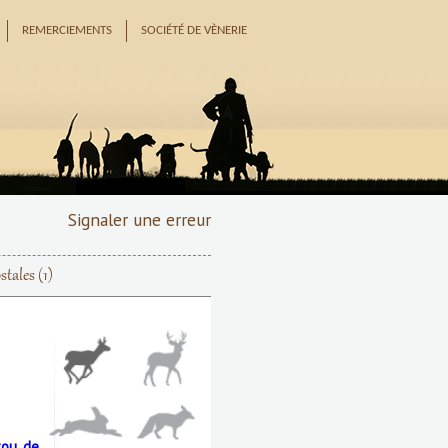
REMERCIEMENTS
SOCIÉTÉ DE VÈNERIE
Signaler une erreur
stales
(1)
zou de