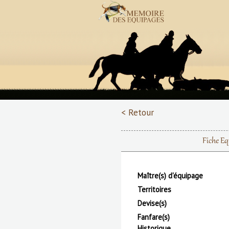
< Retour
Fiche E
Maître(s) d'équipage
Territoires
Devise(s)
Fanfare(s)
Historique