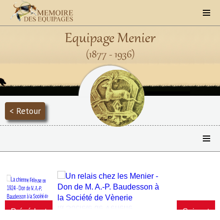
Equipage Menier
(1877 - 1936)
< Retour
Précédent
Suivant