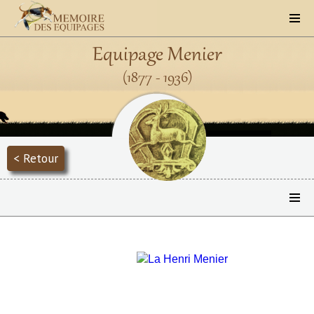
Equipage Menier
(1877 - 1936)
< Retour