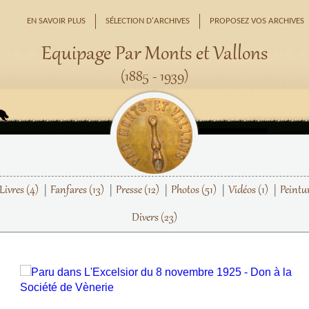
EN SAVOIR PLUS
SÉLECTION D'ARCHIVES
PROPOSEZ VOS ARCHIVES
Equipage Par Monts et Vallons
(1885 - 1939)
Livres
(4)
Fanfares
(13)
Presse
(12)
Photos
(51)
Vidéos
(1)
Peintu
Divers
(23)