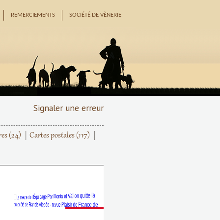
REMERCIEMENTS
SOCIÉTÉ DE VÈNERIE
Signaler une erreur
res
(24)
Cartes postales
(117)
Suivant