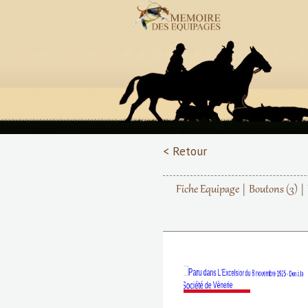
< Retour
Fiche Equipage
Boutons
(3)
Précédent