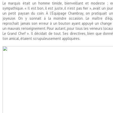
Le marquis était un homme timide, bienveillant et modeste ; 
sympathique. « Il est bon, il est juste, il n’est pas fier », avait un jour
un petit paysan du coin. À l’Équipage Chambray, on pratiquait u
joyeuse. On y sonnait à la moindre occasion. Le maître d’éq
reprochait jamais son erreur à un bouton ayant appuyé un change
un mauvais renseignement. Pour autant, pour tous les veneurs locaux, 
Le Grand Chef ». Il décidait de tout. Ses directives, bien que donn
ton amical, étaient scrupuleusement appliquées.