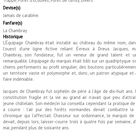
Trappe, Forêt d'Ecouves, Forêt de Cerisy, Divers
Devise(s)
Jamais de carabine.
Fanfare(s)
La Chambray
Historique
L’Équipage Chambray était installé au château du même nom, dans
l’ouest d’une ligne fictive reliant Évreux à Dreux. Jacques, m
Chambray, son fondateur, fut un veneur de grand talent et u
remarquable. L’équipage du marquis était bâti sur un quadriptyque so
chiens performants au profil singulier, des boutons particulièrement
un territoire vaste et polymorphe et, donc, un patron atypique et 
faire indéniable.
Jacques de Chambray fut orphelin de père à l’âge de dix-huit ans. I
constitution fragile et la vie au grand air n’avait que peu d’attra
jeune châtelain. Son médecin lui conseilla cependant la pratique de
à courre : l’air pur des forêts normandes devait combattre la 
chronique qui l’affectait. Chasseur sur ordonnance, le marquis d
devait, depuis lors, laisser-courre trois à quatre fois par semaine, d
mai, pendant plus de soixante ans.