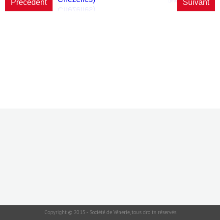
Précédent
Suivant
Copyright © 2015 - Société de Vénerie, tous droits réservés