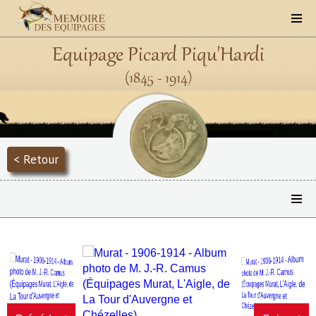
Equipage Picard Piqu'Hardi
(1845 - 1914)
< Retour