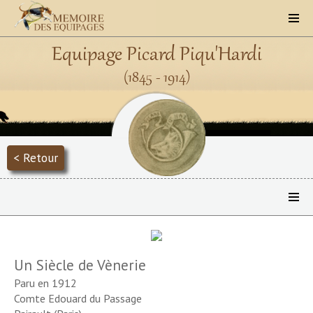
Equipage Picard Piqu'Hardi
(1845 - 1914)
< Retour
Un Siècle de Vènerie
Paru en 1912
Comte Edouard du Passage