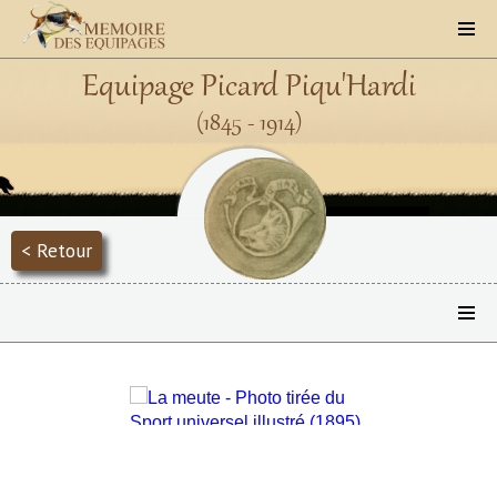
Equipage Picard Piqu'Hardi
(1845 - 1914)
< Retour