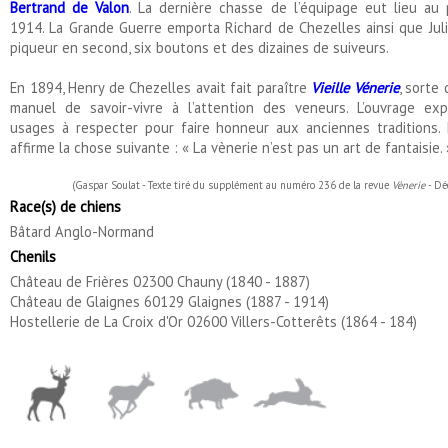
Bertrand de Valon
. La dernière chasse de l’équipage eut lieu au
1914. La Grande Guerre emporta Richard de Chezelles ainsi que Juli
piqueur en second, six boutons et des dizaines de suiveurs.
En 1894, Henry de Chezelles avait fait paraître
Vieille Vénerie
, sorte
manuel de savoir-vivre à l’attention des veneurs. L’ouvrage exp
usages à respecter pour faire honneur aux anciennes traditions. 
affirme la chose suivante : « La vènerie n’est pas un art de fantaisie. 
(Gaspar Soulat - Texte tiré du supplément au numéro 236 de la revue
Vènerie
- D
Race(s) de chiens
Bâtard Anglo-Normand
Chenils
Château de Frières 02300 Chauny (1840 - 1887)
Château de Glaignes 60129 Glaignes (1887 - 1914)
Hostellerie de La Croix d'Or 02600 Villers-Cotterêts (1864 - 184)