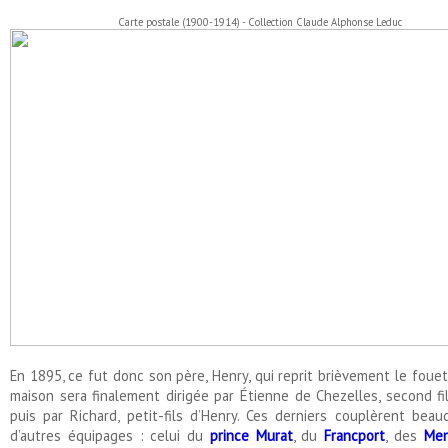
Carte postale (1900-1914) - Collection Claude Alphonse Leduc
En 1895, ce fut donc son père, Henry, qui reprit brièvement le fouet. 
maison sera finalement dirigée par Étienne de Chezelles, second fi
puis par Richard, petit-fils d’Henry. Ces derniers couplèrent bea
d’autres équipages : celui du
prince Murat
, du
Francport
, des
Men