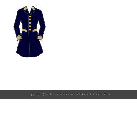
Copyright © 2015 - Société de Vénerie, tous droits réservés