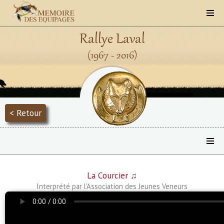
Rallye Laval
(1967 - 2016)
< Retour
La Courcier ♫
Interprété par l'Association des Jeunes Veneurs