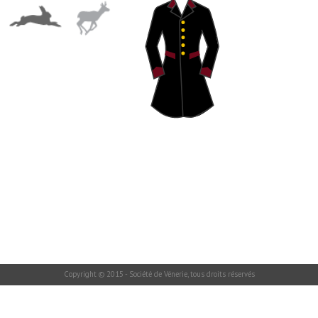
Copyright © 2015 - Société de Vénerie, tous droits réservés