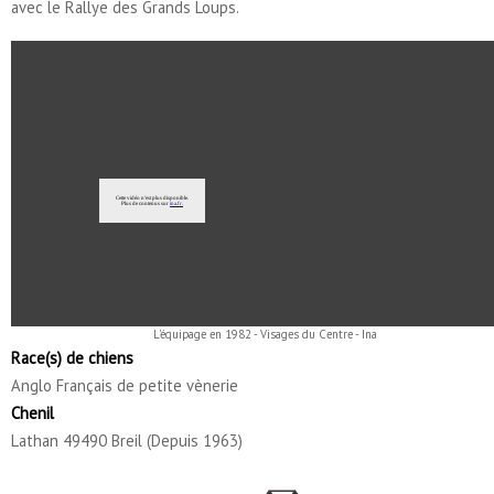
avec le Rallye des Grands Loups.
L'équipage en 1982 - Visages du Centre - Ina
Race(s) de chiens
Anglo Français de petite vènerie
Chenil
Lathan 49490 Breil (Depuis 1963)