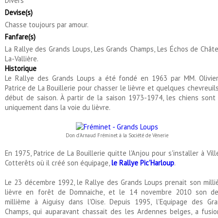
Divers
Devise(s)
Chasse toujours par amour.
Fanfare(s)
La Rallye des Grands Loups, Les Grands Champs, Les Échos de Chât
La-Vallière.
Historique
Le Rallye des Grands Loups a été fondé en 1963 par MM. Olivie
Patrice de La Bouillerie pour chasser le lièvre et quelques chevreuil
début de saison. À partir de la saison 1973-1974, les chiens sont
uniquement dans la voie du lièvre.
Don d'Arnaud Fréminet à la Société de Vènerie
En 1975, Patrice de La Bouillerie quitte l'Anjou pour s'installer à Vill
Cotterêts où il créé son équipage,
le Rallye Pic'Harloup
.
Le 23 décembre 1992, le Rallye des Grands Loups prenait son mill
lièvre en forêt de Domnaiche, et le 14 novembre 2010 son de
millième à Aiguisy dans l'Oise. Depuis 1995, l'Equipage des Gr
Champs, qui auparavant chassait des les Ardennes belges, a fusi