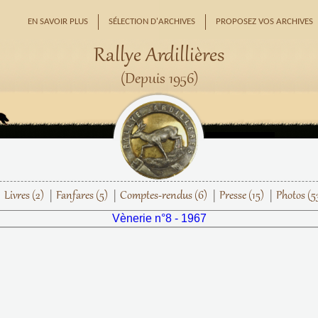
EN SAVOIR PLUS
SÉLECTION D'ARCHIVES
PROPOSEZ VOS ARCHIVES
Rallye Ardillières
(Depuis 1956)
Livres
(2)
Fanfares
(5)
Comptes-rendus
(6)
Presse
(15)
Photos
(5
Vènerie n°8 - 1967