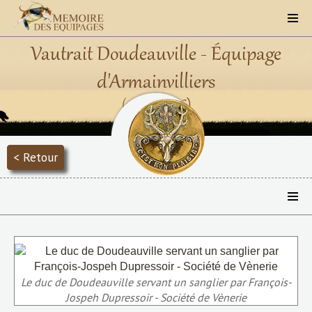
Vautrait Doudeauville - Équipage
d'Armainvilliers
(1830 - 1866)
< Retour
Le duc de Doudeauville servant un sanglier par François-
Jospeh Dupressoir - Société de Vènerie