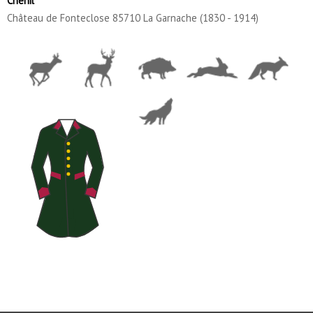
Chenil
Château de Fonteclose 85710 La Garnache (1830 - 1914)