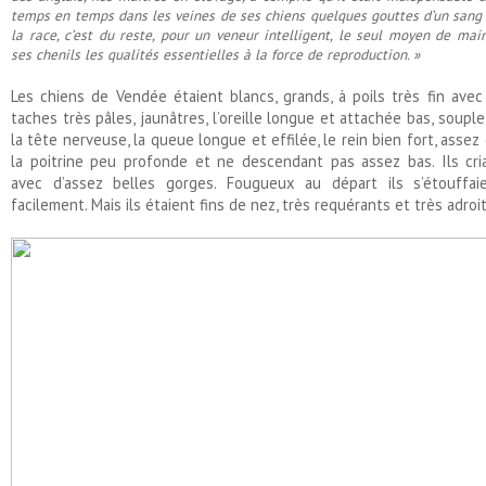
temps en temps dans les veines de ses chiens quelques gouttes d’un sang
la race, c’est du reste, pour un veneur intelligent, le seul moyen de mai
ses chenils les qualités essentielles à la force de reproduction. »
Les chiens de Vendée étaient blancs, grands, à poils très fin ave
taches très pâles, jaunâtres, l’oreille longue et attachée bas, souple
la tête nerveuse, la queue longue et effilée, le rein bien fort, assez
la poitrine peu profonde et ne descendant pas assez bas. Ils cri
avec d’assez belles gorges. Fougueux au départ ils s’étouffai
facilement. Mais ils étaient fins de nez, très requérants et très adroit