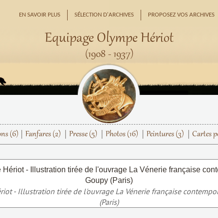
EN SAVOIR PLUS
SÉLECTION D'ARCHIVES
PROPOSEZ VOS ARCHIVES
Equipage Olympe Hériot
(1908 - 1937)
ons
(6)
Fanfares
(2)
Presse
(5)
Photos
(16)
Peintures
(3)
Cartes p
ot - Illustration tirée de l'ouvrage La Vénerie française contempo
(Paris)