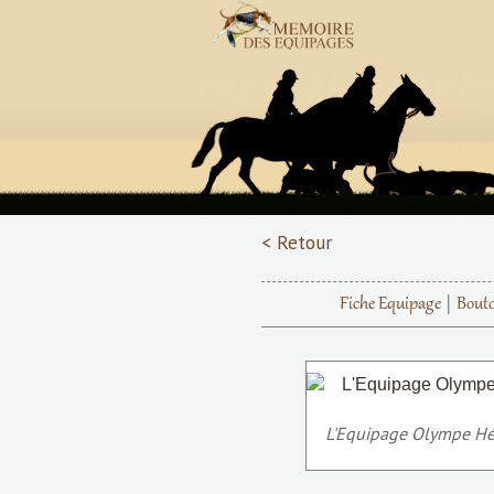
< Retour
Fiche Equipage
Bout
L'Equipage Olympe Héri