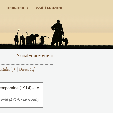
REMERCIEMENTS
SOCIÉTÉ DE VÈNERIE
Signaler une erreur
ostales
(3)
Divers
(14)
raine (1914) - Le Goupy