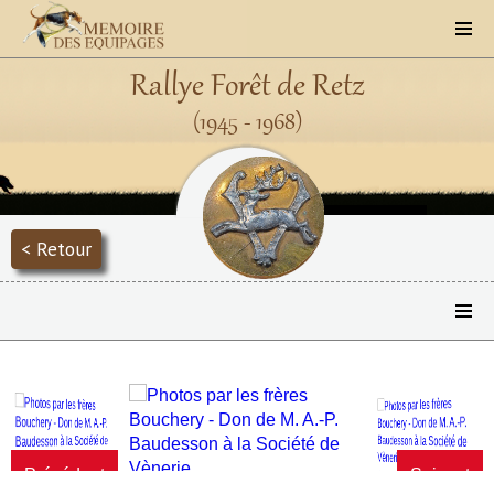
Rallye Forêt de Retz
(1945 - 1968)
< Retour
Précédent
Suivant