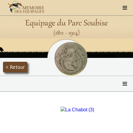
Equipage du Parc Soubise
(1811 - 1914)
< Retour