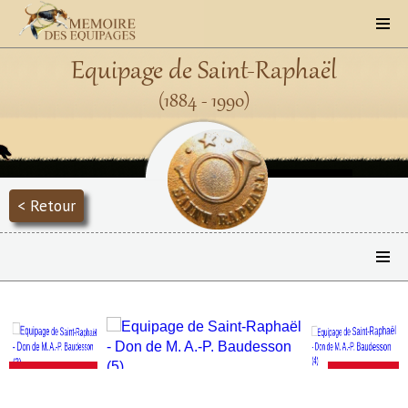
Equipage de Saint-Raphaël
(1884 - 1990)
< Retour
Précédent
Suivant