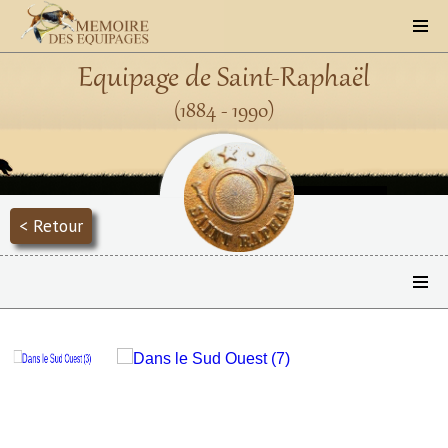
Equipage de Saint-Raphaël
(1884 - 1990)
< Retour
Précédent
Suivant