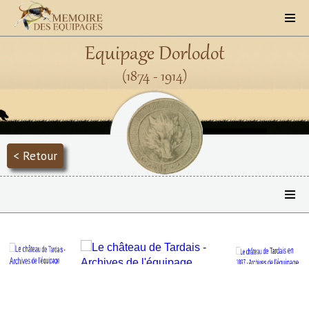
Equipage Dorlodot
(1874 - 1914)
< Retour
Précédent
Suivant