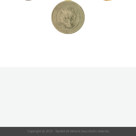
Copyright © 2015 - Société de Vénerie, tous droits réservés