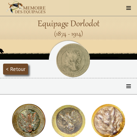
Equipage Dorlodot
(1874 - 1914)
< Retour