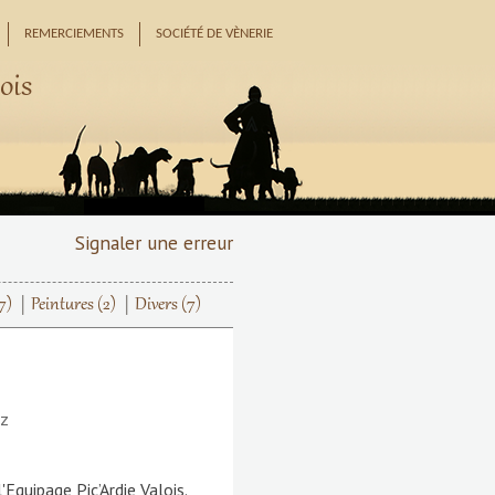
REMERCIEMENTS
SOCIÉTÉ DE VÈNERIE
ois
Signaler une erreur
7)
Peintures
(2)
Divers
(7)
ez
'Equipage Pic’Ardie Valois.