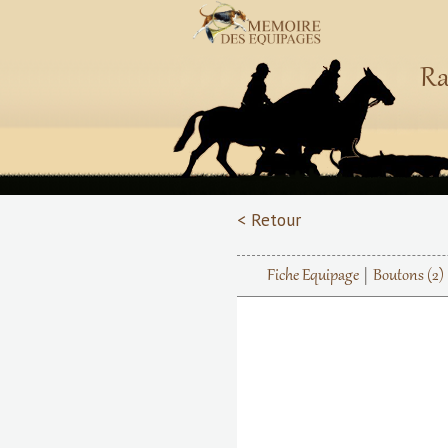
Ra
< Retour
Fiche Equipage
Boutons
(2)