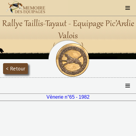
Rallye Taillis-Tayaut - Equipage Pic’Ardie
Valois
(1956 - 1977)
< Retour
Vènerie n°65 - 1982