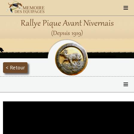
Rallye Pique Avant Nivernais
(Depuis 1919)
< Retour