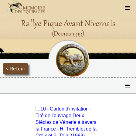
Rallye Pique Avant Nivernais
(Depuis 1919)
< Retour