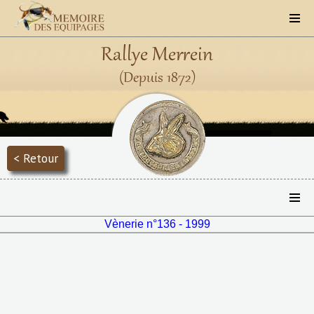
Rallye Merrein
(Depuis 1872)
< Retour
Vènerie n°136 - 1999