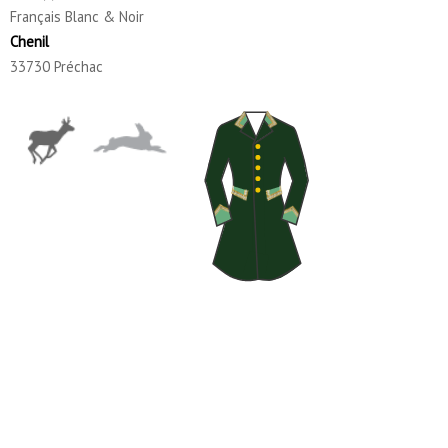
Français Blanc & Noir
Chenil
33730 Préchac