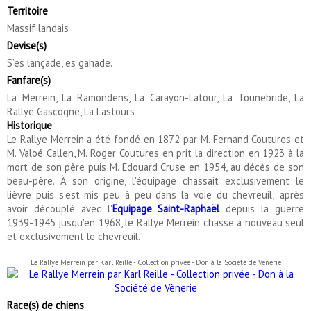
Territoire
Massif landais
Devise(s)
S’es lançade, es gahade.
Fanfare(s)
La Merrein, La Ramondens, La Carayon-Latour, La Tounebride, La
Rallye Gascogne, La Lastours
Historique
Le Rallye Merrein a été fondé en 1872 par M. Fernand Coutures et
M. Valoé Callen, M. Roger Coutures en prit la direction en 1923 à la
mort de son père puis M. Edouard Cruse en 1954, au décès de son
beau-père. À son origine, l'équipage chassait exclusivement le
lièvre puis s'est mis peu à peu dans la voie du chevreuil; après
avoir découplé avec l'
Equipage Saint-Raphaël
depuis la guerre
1939-1945 jusqu'en 1968, le Rallye Merrein chasse à nouveau seul
et exclusivement le chevreuil.
Le Rallye Merrein par Karl Reille - Collection privée - Don à la Société de Vènerie
Race(s) de chiens