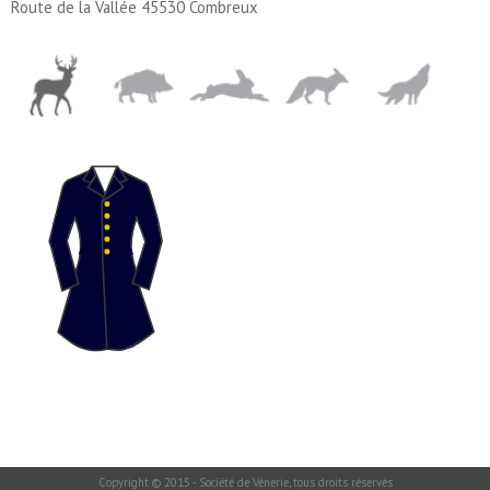
Route de la Vallée 45530 Combreux
Copyright © 2015 - Société de Vénerie, tous droits réservés