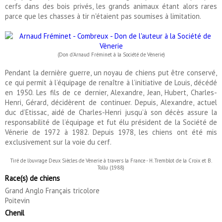
cerfs dans des bois privés, les grands animaux étant alors rares
parce que les chasses à tir n'étaient pas soumises à limitation.
(Don d'Arnaud Fréminet à la Société de Vènerie)
Pendant la dernière guerre, un noyau de chiens put être conservé,
ce qui permit à l’équipage de renaître à l’initiative de Louis, décédé
en 1950. Les fils de ce dernier, Alexandre, Jean, Hubert, Charles-
Henri, Gérard, décidèrent de continuer. Depuis, Alexandre, actuel
duc d’Etissac, aidé de Charles-Henri jusqu’à son décès assure la
responsabilité de l’équipage et fut élu président de la Société de
Vénerie de 1972 à 1982. Depuis 1978, les chiens ont été mis
exclusivement sur la voie du cerf.
Tiré de l'ouvrage Deux Siècles de Vènerie à travers la France - H. Tremblot de la Croix et B.
Tollu (1988)
Race(s) de chiens
Grand Anglo Français tricolore
Poitevin
Chenil