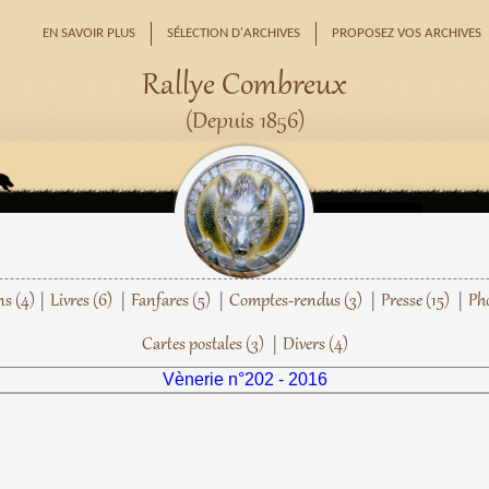
EN SAVOIR PLUS
SÉLECTION D'ARCHIVES
PROPOSEZ VOS ARCHIVES
Rallye Combreux
(Depuis 1856)
ns
(4)
Livres
(6)
Fanfares
(5)
Comptes-rendus
(3)
Presse
(15)
Ph
Cartes postales
(3)
Divers
(4)
Vènerie n°202 - 2016