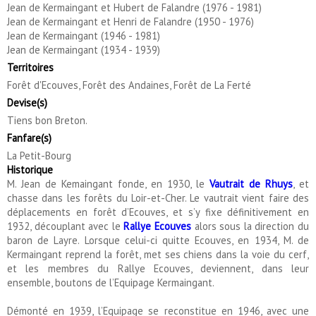
Jean de Kermaingant et Hubert de Falandre (1976 - 1981)
Jean de Kermaingant et Henri de Falandre (1950 - 1976)
Jean de Kermaingant (1946 - 1981)
Jean de Kermaingant (1934 - 1939)
Territoires
Forêt d'Ecouves, Forêt des Andaines, Forêt de La Ferté
Devise(s)
Tiens bon Breton.
Fanfare(s)
La Petit-Bourg
Historique
M. Jean de Kemaingant fonde, en 1930, le
Vautrait de Rhuys
, et
chasse dans les forêts du Loir-et-Cher. Le vautrait vient faire des
déplacements en forêt d’Ecouves, et s’y fixe définitivement en
1932, découplant avec le
Rallye Ecouves
alors sous la direction du
baron de Layre. Lorsque celui-ci quitte Ecouves, en 1934, M. de
Kermaingant reprend la forêt, met ses chiens dans la voie du cerf,
et les membres du Rallye Ecouves, deviennent, dans leur
ensemble, boutons de l’Equipage Kermaingant.
Démonté en 1939, l’Equipage se reconstitue en 1946, avec une