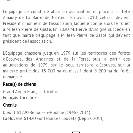
L’équipage se constitue alors en association, et place à sa tête
Amaury de La Barre de Nanteuil. En avril 2010, celui-ci devient
Président d’honneur de l’association, laquelle confie alors le fouet
à M. Jean Pierre de Gasté. En 2020, M. Hervé d'Andigné succède en
tant que maître d'équipage à M. Jean Pierre de Gasté qui devient
président de l'association.
L’Equipage chassera jusqu’en 1979 sur les territoires des forêts
d’Ecouves, des Andaines et de la Ferté, puis, à partir des
adjudications de 1979, sur le seul territoire d’Ecouves, sur la
majeure partie des 15 000 ha du massif, dont 8 200 ha de forêt
domaniale.
Race(s) de chiens
Grand Anglo Français tricolore
Français Tricolore
Chenils
Dieufit 61220 Bellou-en-Houlme (1946 - 2011)
La Huverie 61420 Fontenai Les Louvets (Depuis 2011)