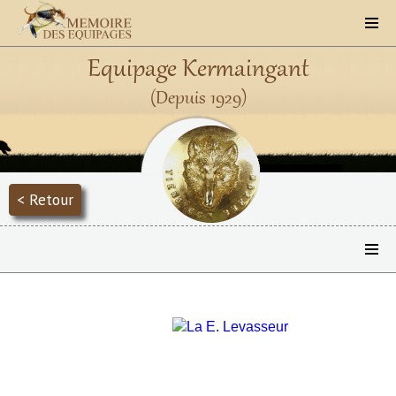
Equipage Kermaingant
(Depuis 1929)
< Retour