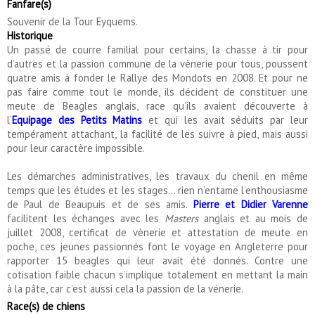
Fanfare(s)
Souvenir de la Tour Eyquems.
Historique
Un passé de courre familial pour certains, la chasse à tir pour
d’autres et la passion commune de la vènerie pour tous, poussent
quatre amis à fonder le Rallye des Mondots en 2008. Et pour ne
pas faire comme tout le monde, ils décident de constituer une
meute de Beagles anglais, race qu’ils avaient découverte à
l’
Equipage des Petits Matins
et qui les avait séduits par leur
tempérament attachant, la facilité de les suivre à pied, mais aussi
pour leur caractère impossible.
Les démarches administratives, les travaux du chenil en même
temps que les études et les stages… rien n’entame l’enthousiasme
de Paul de Beaupuis et de ses amis.
Pierre et Didier Varenne
facilitent les échanges avec les
Masters
anglais et au mois de
juillet 2008, certificat de vènerie et attestation de meute en
poche, ces jeunes passionnés font le voyage en Angleterre pour
rapporter 15 beagles qui leur avait été donnés. Contre une
cotisation faible chacun s’implique totalement en mettant la main
à la pâte, car c’est aussi cela la passion de la vénerie.
Race(s) de chiens