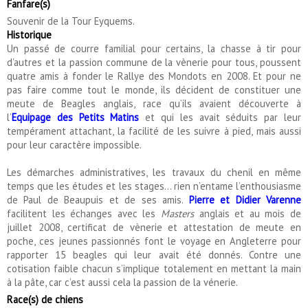
Fanfare(s)
Souvenir de la Tour Eyquems.
Historique
Un passé de courre familial pour certains, la chasse à tir pour
d’autres et la passion commune de la vènerie pour tous, poussent
quatre amis à fonder le Rallye des Mondots en 2008. Et pour ne
pas faire comme tout le monde, ils décident de constituer une
meute de Beagles anglais, race qu’ils avaient découverte à
l’
Equipage des Petits Matins
et qui les avait séduits par leur
tempérament attachant, la facilité de les suivre à pied, mais aussi
pour leur caractère impossible.
Les démarches administratives, les travaux du chenil en même
temps que les études et les stages… rien n’entame l’enthousiasme
de Paul de Beaupuis et de ses amis.
Pierre et Didier Varenne
facilitent les échanges avec les
Masters
anglais et au mois de
juillet 2008, certificat de vènerie et attestation de meute en
poche, ces jeunes passionnés font le voyage en Angleterre pour
rapporter 15 beagles qui leur avait été donnés. Contre une
cotisation faible chacun s’implique totalement en mettant la main
à la pâte, car c’est aussi cela la passion de la vénerie.
Race(s) de chiens