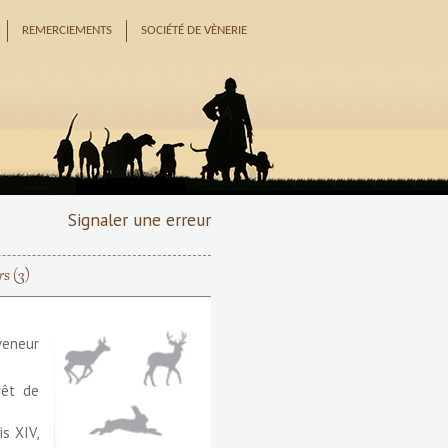
REMERCIEMENTS
SOCIÉTÉ DE VÈNERIE
Signaler une erreur
rs
(3)
veneur
rêt de
is XIV,