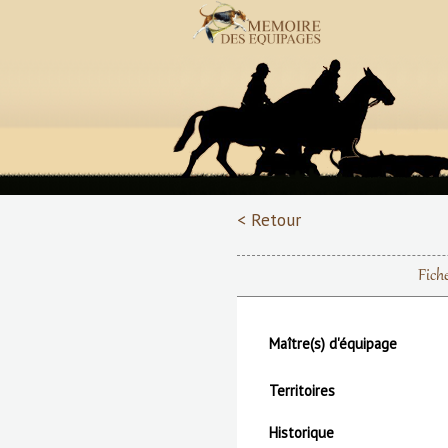
< Retour
Fich
Maître(s) d'équipage
Territoires
Historique