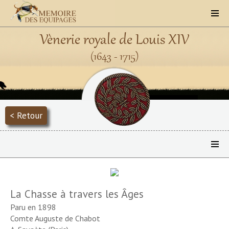
Vènerie royale de Louis XIV
(1643 - 1715)
< Retour
La Chasse à travers les Âges
Paru en 1898
Comte Auguste de Chabot