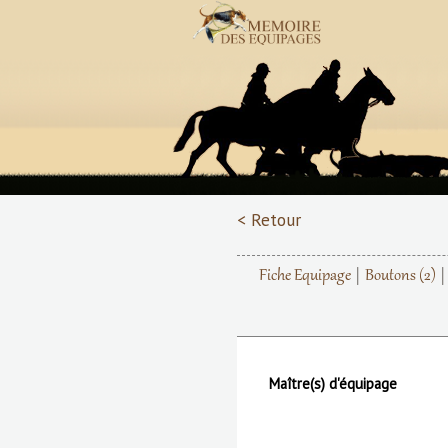
< Retour
Fiche Equipage
Boutons
(2)
Maître(s) d'équipage