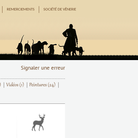
REMERCIEMENTS
SOCIÉTÉ DE VÈNERIE
Signaler une erreur
)
Vidéos
(1)
Peintures
(24)