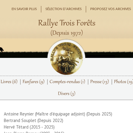
EN SAVOIR PLUS
SÉLECTION D'ARCHIVES
PROPOSEZ VOS ARCHIVES
Rallye Trois Forêts
(Depuis 1972)
Livres
(6)
Fanfares
(9)
Comptes-rendus
(1)
Presse
(13)
Photos
(19
Divers
(3)
Antoine Reynier (Maître d'équipage adjoint) (Depuis 2025)
Bertrand Souplet (Depuis 2022)
Hervé Tétard (2015 - 2025)