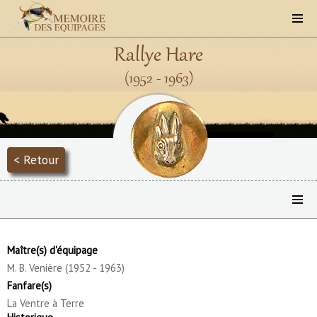
Rallye Hare
(1952 - 1963)
< Retour
Maître(s) d'équipage
M. B. Venière (1952 - 1963)
Fanfare(s)
La Ventre à Terre