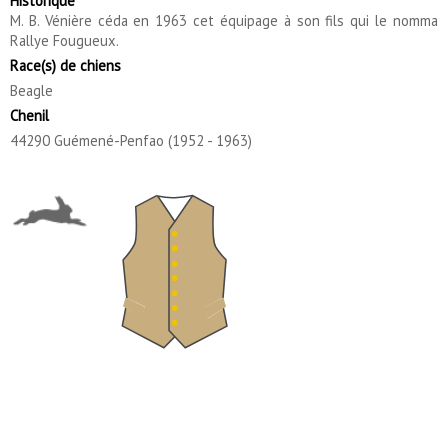
Historique
M. B. Vénière céda en 1963 cet équipage à son fils qui le nomma
Rallye Fougueux.
Race(s) de chiens
Beagle
Chenil
44290 Guémené-Penfao (1952 - 1963)