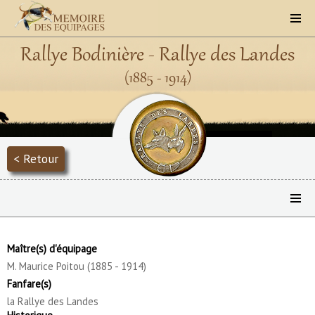
Rallye Bodinière - Rallye des Landes
(1885 - 1914)
< Retour
Maître(s) d'équipage
M. Maurice Poitou (1885 - 1914)
Fanfare(s)
la Rallye des Landes