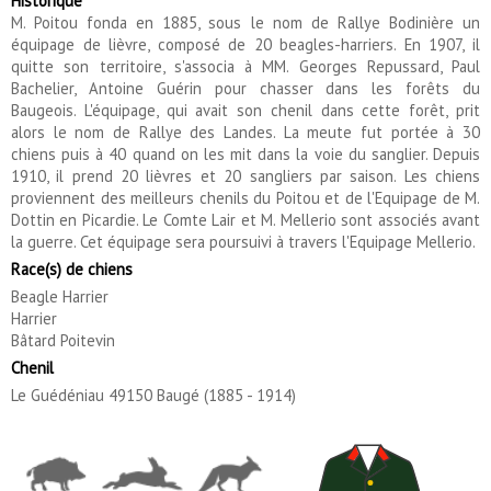
Historique
M. Poitou fonda en 1885, sous le nom de Rallye Bodinière un
équipage de lièvre, composé de 20 beagles-harriers. En 1907, il
quitte son territoire, s'associa à MM. Georges Repussard, Paul
Bachelier, Antoine Guérin pour chasser dans les forêts du
Baugeois. L'équipage, qui avait son chenil dans cette forêt, prit
alors le nom de Rallye des Landes. La meute fut portée à 30
chiens puis à 40 quand on les mit dans la voie du sanglier. Depuis
1910, il prend 20 lièvres et 20 sangliers par saison. Les chiens
proviennent des meilleurs chenils du Poitou et de l'Equipage de M.
Dottin en Picardie. Le Comte Lair et M. Mellerio sont associés avant
la guerre. Cet équipage sera poursuivi à travers l'Equipage Mellerio.
Race(s) de chiens
Beagle Harrier
Harrier
Bâtard Poitevin
Chenil
Le Guédéniau 49150 Baugé (1885 - 1914)